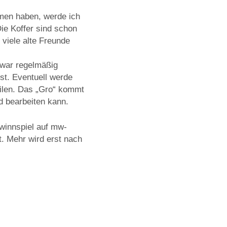
en haben, werde ich
ie Koffer sind schon
 viele alte Freunde
zwar regelmäßig
st. Eventuell werde
ilen. Das „Gro“ kommt
d bearbeiten kann.
winnspiel auf mw-
. Mehr wird erst nach