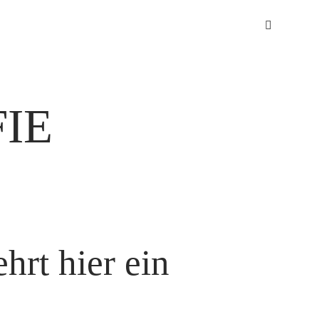
IE
rt hier ein