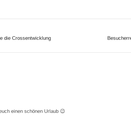
be die Crossentwicklung
Besucherr
euch einen schönen Urlaub 😉