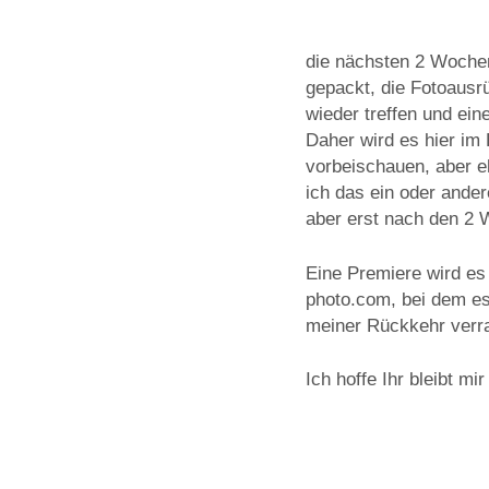
die nächsten 2 Wochen
gepackt, die Fotoausrü
wieder treffen und ein
Daher wird es hier im 
vorbeischauen, aber eh
ich das ein oder ande
aber erst nach den 2 
Eine Premiere wird e
photo.com, bei dem es
meiner Rückkehr verrat
Ich hoffe Ihr bleibt mi