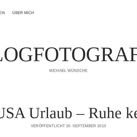
NEN
ÜBER MICH
LOGFOTOGRAF
MICHAEL WÜNSCHE
SA Urlaub – Ruhe keh
VERÖFFENTLICHT 30. SEPTEMBER 2010