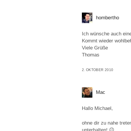
hombertho
Ich wünsche auch eine
Kommt wieder wohlbeha
Viele Grüße
Thomas
2. OKTOBER 2010
Mac
Hallo Michael,
ohne dir zu nahe tret
unterhalten! 😉