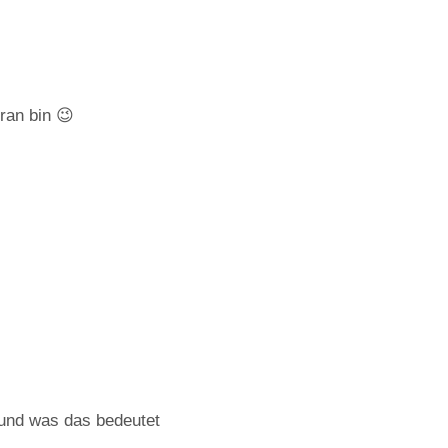
ran bin 😉
 und was das bedeutet