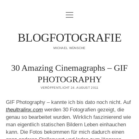
Menü
IMPRESSUM
öffnen
DATENSCHUTZERKLÄRUNG
BLOGFOTOGRAFIE
PUBLIKATIONEN
MICHAEL WÜNSCHE
ÜBER MICH
30 Amazing Cinemagraphs – GIF
PHOTOGRAPHY
VERÖFFENTLICHT 24. AUGUST 2011
GIF Photography – kannte ich bis dato noch nicht. Auf
theultralinx.com
werden 30 Fotografien gezeigt, die
genau so bearbeitet wurden. Wirklich faszinierend wie
man eigentlich statischen Bildern Leben einhauchen
kann. Die Fotos bekommen für mich dadurch einen