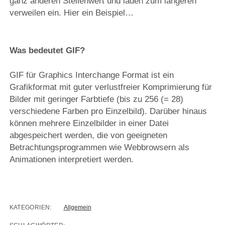
ganz anderen Stellenwert und laden zum längeren
verweilen ein. Hier ein Beispiel…
Was bedeutet GIF?
GIF für Graphics Interchange Format ist ein
Grafikformat mit guter verlustfreier Komprimierung für
Bilder mit geringer Farbtiefe (bis zu 256 (= 28)
verschiedene Farben pro Einzelbild). Darüber hinaus
können mehrere Einzelbilder in einer Datei
abgespeichert werden, die von geeigneten
Betrachtungsprogrammen wie Webbrowsern als
Animationen interpretiert werden.
KATEGORIEN:
Allgemein