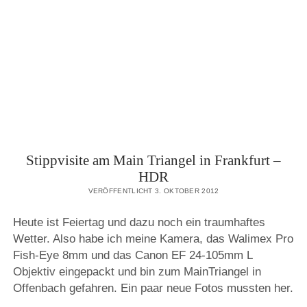
ZWEI
KLEINE
KINDER
DIE
BEWEGUNG
BRAUCHEN
Stippvisite am Main Triangel in Frankfurt –
HDR
VERÖFFENTLICHT 3. OKTOBER 2012
Heute ist Feiertag und dazu noch ein traumhaftes
Wetter. Also habe ich meine Kamera, das Walimex Pro
Fish-Eye 8mm und das Canon EF 24-105mm L
Objektiv eingepackt und bin zum MainTriangel in
Offenbach gefahren. Ein paar neue Fotos mussten her.
…