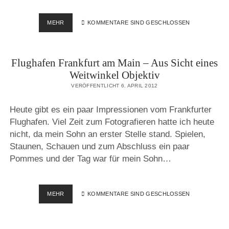
MIT
MEHR
KOMMENTARE SIND GESCHLOSSEN
DEM
FISHEYE
AUF
Flughafen Frankfurt am Main – Aus Sicht eines
DEM
MAINTOWER
Weitwinkel Objektiv
VERÖFFENTLICHT 6. APRIL 2012
Heute gibt es ein paar Impressionen vom Frankfurter
Flughafen. Viel Zeit zum Fotografieren hatte ich heute
nicht, da mein Sohn an erster Stelle stand. Spielen,
Staunen, Schauen und zum Abschluss ein paar
Pommes und der Tag war für mein Sohn…
FLUGHAFEN
MEHR
KOMMENTARE SIND GESCHLOSSEN
FRANKFURT
AM
MAIN