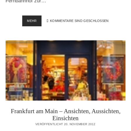
Fernbahnhof zur…
WEIHNACHTLICHER
MEHR
KOMMENTARE SIND GESCHLOSSEN
FRANKFURTER
FERNBAHNHOF
Frankfurt am Main – Ansichten, Aussichten,
Einsichten
VERÖFFENTLICHT 20. NOVEMBER 2012