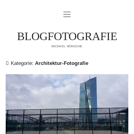
Menü
IMPRESSUM
öffnen
DATENSCHUTZERKLÄRUNG
BLOGFOTOGRAFIE
PUBLIKATIONEN
MICHAEL WÜNSCHE
ÜBER MICH
Kategorie:
Architektur-Fotografie