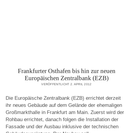
–
AUS
SICHT
EINES
WEITWINKEL
OBJEKTIV
Frankfurter Osthafen bis hin zur neuen
Europäischen Zentralbank (EZB)
VERÖFFENTLICHT 2. APRIL 2012
Die Europäische Zentralbank (EZB) errichtet derzeit
ihr neues Gebäude auf dem Gelände der ehemaligen
Großmarkthalle in Frankfurt am Main. Zuerst wird der
Rohbau errichtet, danach folgen die Installation der
Fassade und der Ausbau inklusive der technischen