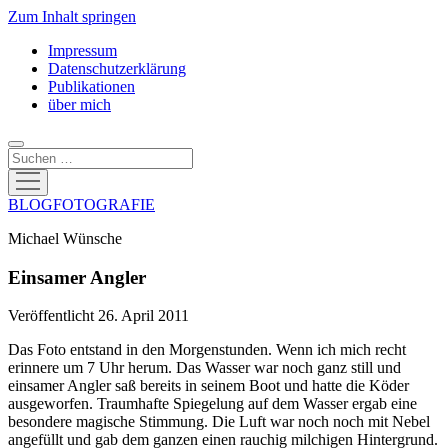
Zum Inhalt springen
Impressum
Datenschutzerklärung
Publikationen
über mich
Suchen
Menü
öffnen
BLOGFOTOGRAFIE
Michael Wünsche
Einsamer Angler
Veröffentlicht 26. April 2011
Das Foto entstand in den Morgenstunden. Wenn ich mich recht
erinnere um 7 Uhr herum. Das Wasser war noch ganz still und
einsamer Angler saß bereits in seinem Boot und hatte die Köder
ausgeworfen. Traumhafte Spiegelung auf dem Wasser ergab eine
besondere magische Stimmung. Die Luft war noch noch mit Nebel
angefüllt und gab dem ganzen einen rauchig milchigen Hintergrund.