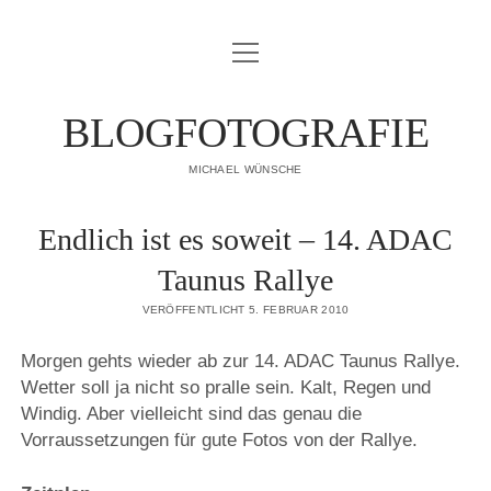
Menü
IMPRESSUM
öffnen
DATENSCHUTZERKLÄRUNG
BLOGFOTOGRAFIE
PUBLIKATIONEN
MICHAEL WÜNSCHE
ÜBER MICH
Endlich ist es soweit – 14. ADAC
Taunus Rallye
VERÖFFENTLICHT 5. FEBRUAR 2010
Morgen gehts wieder ab zur 14. ADAC Taunus Rallye.
Wetter soll ja nicht so pralle sein. Kalt, Regen und
Windig. Aber vielleicht sind das genau die
Vorraussetzungen für gute Fotos von der Rallye.