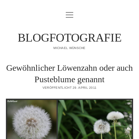
Menü
IMPRESSUM
öffnen
DATENSCHUTZERKLÄRUNG
BLOGFOTOGRAFIE
PUBLIKATIONEN
MICHAEL WÜNSCHE
ÜBER MICH
Gewöhnlicher Löwenzahn oder auch
Pusteblume genannt
VERÖFFENTLICHT 29. APRIL 2011