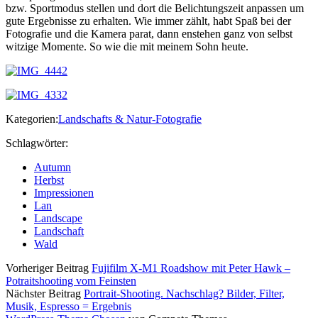
bzw. Sportmodus stellen und dort die Belichtungszeit anpassen um
gute Ergebnisse zu erhalten. Wie immer zählt, habt Spaß bei der
Fotografie und die Kamera parat, dann enstehen ganz von selbst
witzige Momente. So wie die mit meinem Sohn heute.
Kategorien:
Landschafts & Natur-Fotografie
Schlagwörter:
Autumn
Herbst
Impressionen
Lan
Landscape
Landschaft
Wald
Vorheriger Beitrag
Fujifilm X-M1 Roadshow mit Peter Hawk –
Potraitshooting vom Feinsten
Nächster Beitrag
Portrait-Shooting. Nachschlag? Bilder, Filter,
Musik, Espresso = Ergebnis