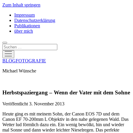
Zum Inhalt springen
Impressum
Datenschutzerklärung
Publikationen
über mich
Suchen
Menü
öffnen
BLOGFOTOGRAFIE
Michael Wünsche
Herbstspaziergang – Wenn der Vater mit dem Sohne
Veröffentlicht 3. November 2013
Heute ging es mit meinem Sohn, der Canon EOS 7D und dem
Canon EF 70-200mm L Objektiv in den nahe gelegenen Wald. Das
Wetter lud förmlich dazu ein. Ein wenig bewölkt, hin und wieder
mal Sonne und dann wieder leichter Nieselregen. Das perfekte