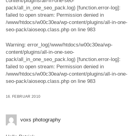
content/plugins/all-in-one-seo-
pack/all_in_one_seo_pack.log) [function.error-log]:
failed to open stream: Permission denied in
/www/htdocs/w00c30ea/wp-content/plugins/all-in-one-
seo-pack/aioseop.class.php on line 983
Warning: error_log(/www/htdocs/w00c30ea/wp-
content/plugins/all-in-one-seo-
pack/all_in_one_seo_pack.log) [function.error-log]:
failed to open stream: Permission denied in
/www/htdocs/w00c30ea/wp-content/plugins/all-in-one-
seo-pack/aioseop.class.php on line 983
16. FEBRUAR 2010
voxs photography