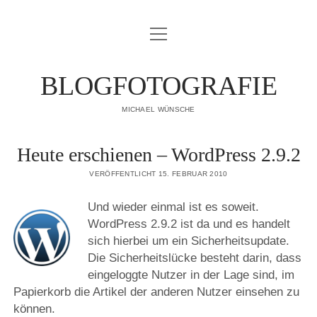
Menü
IMPRESSUM
öffnen
DATENSCHUTZERKLÄRUNG
BLOGFOTOGRAFIE
PUBLIKATIONEN
MICHAEL WÜNSCHE
ÜBER MICH
Heute erschienen – WordPress 2.9.2
VERÖFFENTLICHT 15. FEBRUAR 2010
Und wieder einmal ist es soweit.
WordPress 2.9.2 ist da und es handelt
sich hierbei um ein Sicherheitsupdate.
Die Sicherheitslücke besteht darin, dass
eingeloggte Nutzer in der Lage sind, im
Papierkorb die Artikel der anderen Nutzer einsehen zu
können.