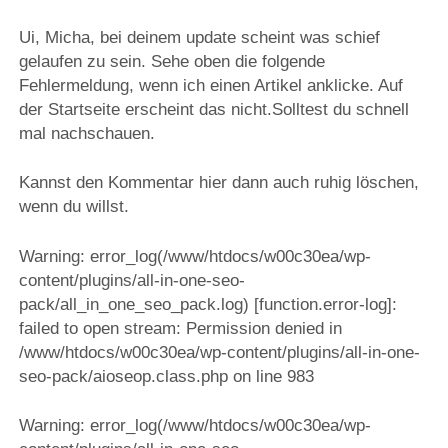
Ui, Micha, bei deinem update scheint was schief
gelaufen zu sein. Sehe oben die folgende
Fehlermeldung, wenn ich einen Artikel anklicke. Auf
der Startseite erscheint das nicht.Solltest du schnell
mal nachschauen.
Kannst den Kommentar hier dann auch ruhig löschen,
wenn du willst.
Warning: error_log(/www/htdocs/w00c30ea/wp-
content/plugins/all-in-one-seo-
pack/all_in_one_seo_pack.log) [function.error-log]:
failed to open stream: Permission denied in
/www/htdocs/w00c30ea/wp-content/plugins/all-in-one-
seo-pack/aioseop.class.php on line 983
Warning: error_log(/www/htdocs/w00c30ea/wp-