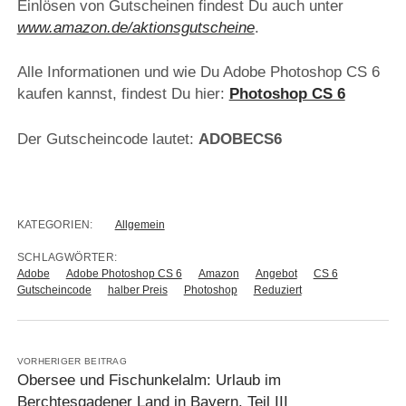
Einlösen von Gutscheinen findest Du auch unter
www.amazon.de/aktionsgutscheine
.
Alle Informationen und wie Du Adobe Photoshop CS 6
kaufen kannst, findest Du hier:
Photoshop CS 6
Der Gutscheincode lautet:
ADOBECS6
KATEGORIEN:
Allgemein
SCHLAGWÖRTER:
Adobe
Adobe Photoshop CS 6
Amazon
Angebot
CS 6
Gutscheincode
halber Preis
Photoshop
Reduziert
VORHERIGER BEITRAG
Obersee und Fischunkelalm: Urlaub im
Berchtesgadener Land in Bayern. Teil III