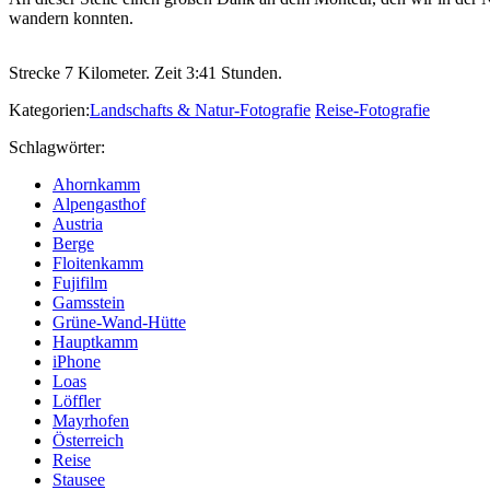
wandern konnten.
Strecke 7 Kilometer. Zeit 3:41 Stunden.
Kategorien:
Landschafts & Natur-Fotografie
Reise-Fotografie
Schlagwörter:
Ahornkamm
Alpengasthof
Austria
Berge
Floitenkamm
Fujifilm
Gamsstein
Grüne-Wand-Hütte
Hauptkamm
iPhone
Loas
Löffler
Mayrhofen
Österreich
Reise
Stausee