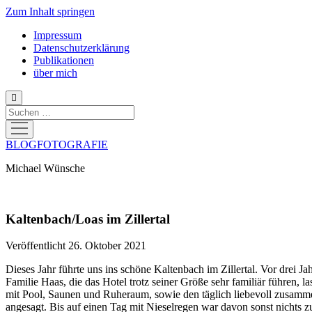
Zum Inhalt springen
Impressum
Datenschutzerklärung
Publikationen
über mich
Suchen
Menü
öffnen
BLOGFOTOGRAFIE
Michael Wünsche
Kaltenbach/Loas im Zillertal
Veröffentlicht 26. Oktober 2021
Dieses Jahr führte uns ins schöne Kaltenbach im Zillertal. Vor drei Ja
Familie Haas, die das Hotel trotz seiner Größe sehr familiär führen
mit Pool, Saunen und Ruheraum, sowie den täglich liebevoll zusamme
angesagt. Bis auf einen Tag mit Nieselregen war davon sonst nichts z