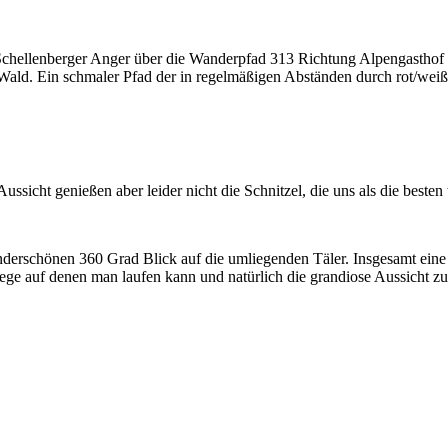
Schellenberger Anger über die Wanderpfad 313 Richtung Alpengasthof 
n Wald. Ein schmaler Pfad der in regelmäßigen Abständen durch rot/we
cht genießen aber leider nicht die Schnitzel, die uns als die besten
derschönen 360 Grad Blick auf die umliegenden Täler. Insgesamt eine 
ge auf denen man laufen kann und natürlich die grandiose Aussicht zu