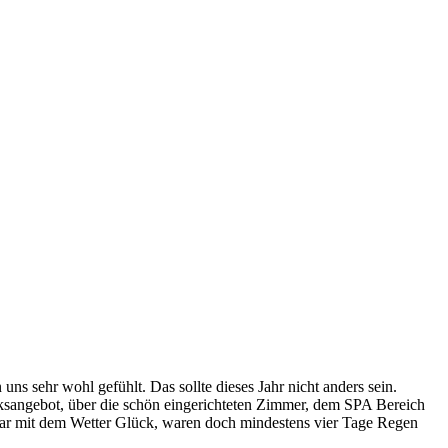
 uns sehr wohl gefühlt. Das sollte dieses Jahr nicht anders sein.
ücksangebot, über die schön eingerichteten Zimmer, dem SPA Bereich
ogar mit dem Wetter Glück, waren doch mindestens vier Tage Regen