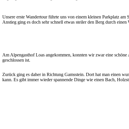
Unsere erste Wandertour führte uns von einem kleinen Parkplatz am 
Anstieg ging es doch sehr schnell etwas steiler den Berg durch eine
Am Alpengasthof Loas angekommen, konnten wir zwar eine schöne Aussi
geschlossen ist.
Zurück ging es daher in Richtung Gamsstein. Dort hat man einen wun
kann. Es gibt immer wieder spannende Dinge wie einen Bach, Holzste