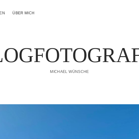
NEN
ÜBER MICH
LOGFOTOGRAF
MICHAEL WÜNSCHE