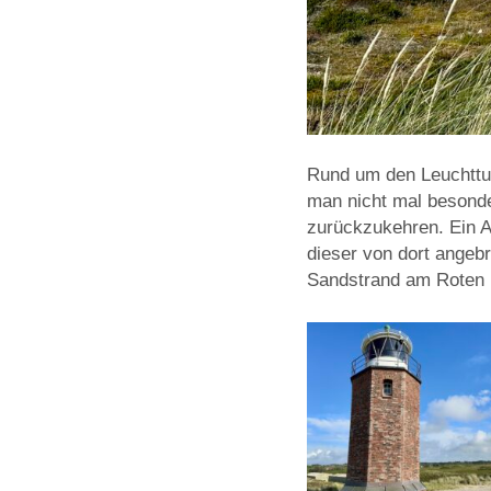
Rund um den Leuchttu
man nicht mal besonder
zurückzukehren. Ein A
dieser von dort ange
Sandstrand am Roten K