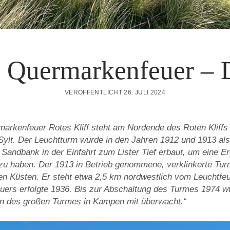
 Quermarkenfeuer – 
VERÖFFENTLICHT 26. JULI 2024
arkenfeuer Rotes Kliff steht am Nordende des Roten Kliffs
Sylt. Der Leuchtturm wurde in den Jahren 1912 und 1913 a
Sandbank in der Einfahrt zum Lister Tief erbaut, um eine E
u haben. Der 1913 in Betrieb genommene, verklinkerte Turm
n Küsten. Er steht etwa 2,5 km nordwestlich vom Leuchtfe
Feuers erfolgte 1936. Bis zur Abschaltung des Turmes 1974 
rn des großen Turmes in Kampen mit überwacht.“