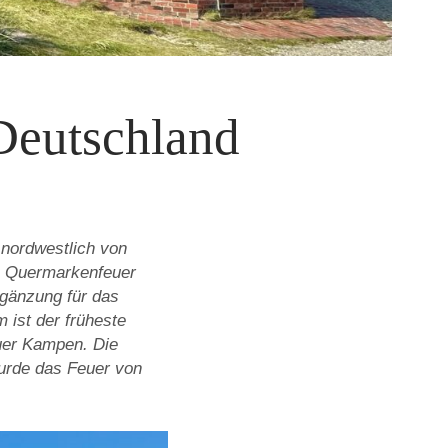
Deutschland
 nordwestlich von
ls Quermarkenfeuer
rgänzung für das
 ist der früheste
uer Kampen. Die
wurde das Feuer von