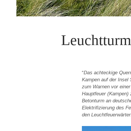
Leuchtturm
“
Das achteckige Querm
Kampen auf der Insel 
zum Warnen vor einer 
Hauptfeuer (Kampen) z
Betonturm an deutsche
Elektrifizierung des 
den Leuchtfeuerwärte