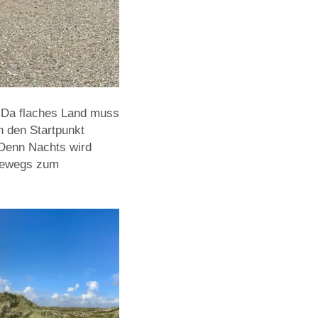
 Da flaches Land muss
n den Startpunkt
 Denn Nachts wird
adewegs zum