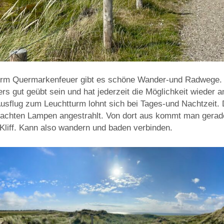
rm Quermarkenfeuer gibt es schöne Wander-und Radwege.
s gut geübt sein und hat jederzeit die Möglichkeit wieder a
usflug zum Leuchtturm lohnt sich bei Tages-und Nachtzeit.
brachten Lampen angestrahlt. Von dort aus kommt man ger
liff. Kann also wandern und baden verbinden.