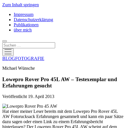
Zum Inhalt springen
Impressum
Datenschutzerklärung
Publikationen
über mich
Suchen
Menü
öffnen
BLOGFOTOGRAFIE
Michael Wünsche
Lowepro Rover Pro 45L AW – Testexemplar und
Erfahrungen gesucht
Veröffentlicht 19. April 2013
Hat einer meiner Leser bereits mit dem Lowepro Pro Rover 45L
AW Fotorucksack Erfahrungen gesammelt und kann ein paar Sätze
dazu sagen oder einen Link zu einem Erfahrungsbericht
hinterlassen? Der Lowepro Rover Pro 45L AW scheint auf dem