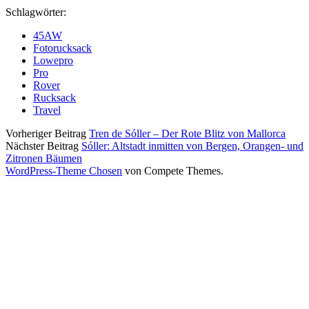
Schlagwörter:
45AW
Fotorucksack
Lowepro
Pro
Rover
Rucksack
Travel
Vorheriger Beitrag
Tren de Sóller – Der Rote Blitz von Mallorca
Nächster Beitrag
Sóller: Altstadt inmitten von Bergen, Orangen- und
Zitronen Bäumen
WordPress-Theme Chosen
von Compete Themes.