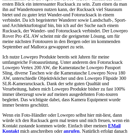
ersten Blick ein interessanter Rucksack zu sein. Zum einen da man
ihn auf Wandertouren nutzen kann, der Rucksack viel Stauraum
bietet und zu guter letzt Wander-und Fotorucksack in einem
verbindet. Da ich begeisterter Wanderer sowie Landschaft-, Sport-
und Architekturfotograf bin, bin ich auf der Suche nach einem
Rucksack, der Wander- und Fotorucksack verbindet. Der Lowepro
Rover Pro 45L AW scheint mir die geeignetste Lösung, um für
meine nächsten Fototouren in den Bergen oder im kommenden
September auf Mallorca gewappnet zu sein.
Ich nutze Lowepro Produkte bereits seit Jahren für meine
umfangreiche Fotoausrüstung. Unter anderem den Fotorucksack
Lowepro Vertex 200 AW, die Kameratasche Lowepro Passport
Sling, diverse Taschen wie die Kameratasche Lowepro Nova 180
AW, unterschiedle Objektivköcher und den Lowepro Flipside 300
SLR-Kamerarucksack. Dank der sehr guten Qualtiät und
Verarbeitung, haben mich Lowepro Produkte bisher zu fast 100%
immer überzeugt sowie auf meinen ausgedehnten Foto-touren
begleitet. Das wichtigste dabei, dass Kamera Equipment wurde
immer bestens geschützt.
Wenn ein Foto-Händler oder Lowepro selbst hier mit-liest, dann
würde ich den Rucksack gern mal testen und mich freuen, wenn ein
Kontakt zustande kommen würde. Einfach über meinen
EMail
Kontakt
mich anschreiben oder
anrufen
. Natürlich erfolgt danach