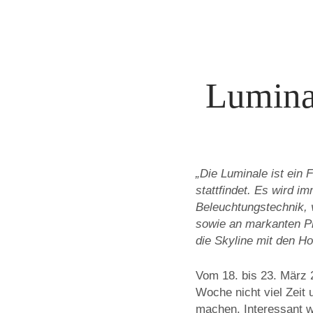
Lumina
„Die Luminale ist ein F
stattfindet. Es wird i
Beleuchtungstechnik, 
sowie an markanten Pl
die Skyline mit den Ho
Vom 18. bis 23. März 2
Woche nicht viel Zeit
machen. Interessant w