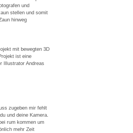
otografen und
zaun stellen und somit
 Zaun hinweg
rojekt mit bewegten 3D
ojekt ist eine
 Illustrator Andreas
ss zugeben mir fehlt
 du und deine Kamera.
dabei rum kommen um
önlich mehr Zeit