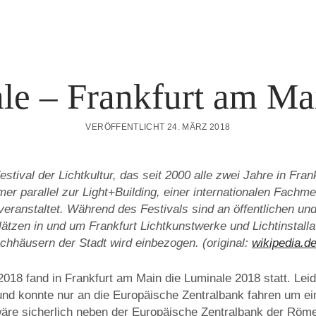
le – Frankfurt am Ma
VERÖFFENTLICHT 24. MÄRZ 2018
estival der Lichtkultur, das seit 2000 alle zwei Jahre in Fra
mmer parallel zur Light+Building, einer internationalen Fachme
veranstaltet. Während des Festivals sind an öffentlichen u
ätzen in und um Frankfurt Lichtkunstwerke und Lichtinstall
chhäusern der Stadt wird einbezogen. (original:
wikipedia.d
018 fand in Frankfurt am Main die Luminale 2018 statt. Leide
 und konnte nur an die Europäische Zentralbank fahren um ei
äre sicherlich neben der Europäische Zentralbank der Röme