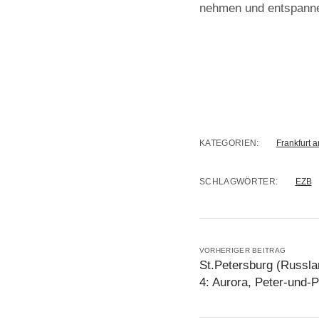
nehmen und entspanne
KATEGORIEN:
Frankfurt 
SCHLAGWÖRTER:
EZB
VORHERIGER BEITRAG
St.Petersburg (Russlan
4: Aurora, Peter-und-