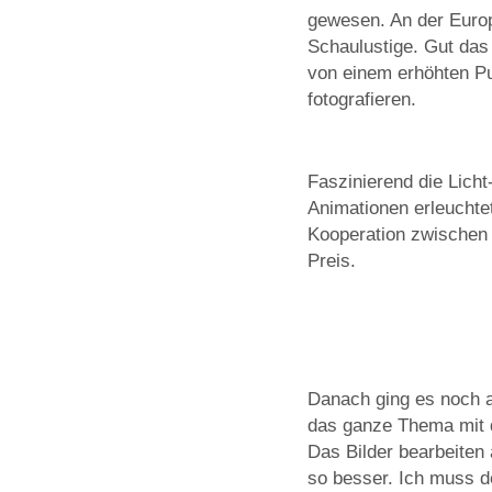
gewesen. An der Europ
Schaulustige. Gut das 
von einem erhöhten Pu
fotografieren.
Faszinierend die Lich
Animationen erleuchte
Kooperation zwischen 
Preis.
Danach ging es noch a
das ganze Thema mit d
Das Bilder bearbeite
so besser. Ich muss de