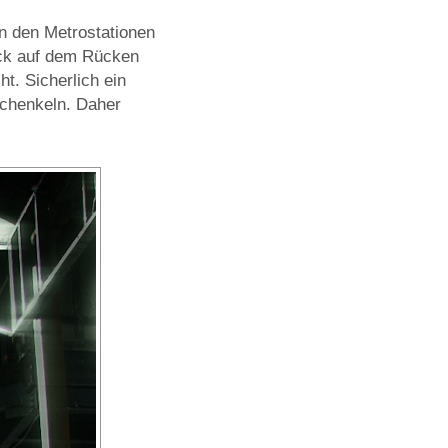
in den Metrostationen
ack auf dem Rücken
. Sicherlich ein
schenkeln. Daher