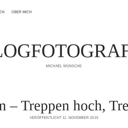
NEN
ÜBER MICH
LOGFOTOGRAF
MICHAEL WÜNSCHE
n – Treppen hoch, Tr
VERÖFFENTLICHT 11. NOVEMBER 2010