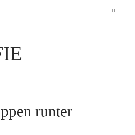
IE
eppen runter