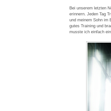
Bei unserem letzten N
erinnern. Jeden Tag T
und meinem Sohn im Bu
gutes Training und br
musste ich einfach ei