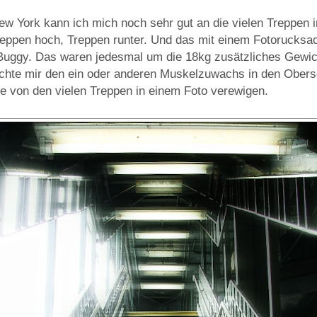
ew York kann ich mich noch sehr gut an die vielen Treppen 
reppen hoch, Treppen runter. Und das mit einem Fotorucks
ggy. Das waren jedesmal um die 18kg zusätzliches Gewicht
achte mir den ein oder anderen Muskelzuwachs in den Ober
ne von den vielen Treppen in einem Foto verewigen.