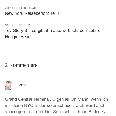
VORHERIGER BEITRAG
New York Reisebericht Teil II
NÄCHSTER BEITRAG
Toy Story 3 – es gibt ihn also wirklich, den“Lots-o‘
Huggin‘ Bear“
2 Kommentare
Ivan
Grand Central Terminal…..genial! Oh Mann, wenn ich
mir deine NYC Bilder so anschaue…..ich würd auch
soooo gern mal dort hin. Sehr sehr schöne Bilder. 🙂