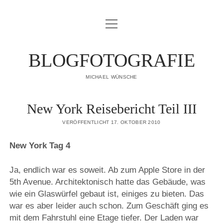
Menü
IMPRESSUM
öffnen
DATENSCHUTZERKLÄRUNG
BLOGFOTOGRAFIE
PUBLIKATIONEN
MICHAEL WÜNSCHE
ÜBER MICH
New York Reisebericht Teil III
VERÖFFENTLICHT 17. OKTOBER 2010
New York Tag 4
Ja, endlich war es soweit. Ab zum Apple Store in der
5th Avenue. Architektonisch hatte das Gebäude, was
wie ein Glaswürfel gebaut ist, einiges zu bieten. Das
war es aber leider auch schon. Zum Geschäft ging es
mit dem Fahrstuhl eine Etage tiefer. Der Laden war