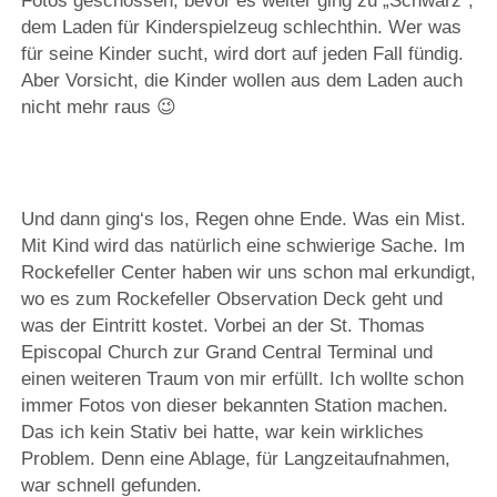
Fotos geschossen, bevor es weiter ging zu „Schwarz“,
dem Laden für Kinderspielzeug schlechthin. Wer was
für seine Kinder sucht, wird dort auf jeden Fall fündig.
Aber Vorsicht, die Kinder wollen aus dem Laden auch
nicht mehr raus 😉
Und dann ging‘s los, Regen ohne Ende. Was ein Mist.
Mit Kind wird das natürlich eine schwierige Sache. Im
Rockefeller Center haben wir uns schon mal erkundigt,
wo es zum Rockefeller Observation Deck geht und
was der Eintritt kostet. Vorbei an der St. Thomas
Episcopal Church zur Grand Central Terminal und
einen weiteren Traum von mir erfüllt. Ich wollte schon
immer Fotos von dieser bekannten Station machen.
Das ich kein Stativ bei hatte, war kein wirkliches
Problem. Denn eine Ablage, für Langzeitaufnahmen,
war schnell gefunden.