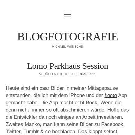
Menü
IMPRESSUM
öffnen
DATENSCHUTZERKLÄRUNG
BLOGFOTOGRAFIE
PUBLIKATIONEN
MICHAEL WÜNSCHE
ÜBER MICH
Lomo Parkhaus Session
VERÖFFENTLICHT 8. FEBRUAR 2011
Heute sind ein paar Bilder in meiner Mittagspause
entstanden, die ich mit dem iPhone und der
Lomo
App
gemacht habe. Die App macht echt Bock. Wenn die
denn nicht immer so oft abschmieren würde. Hoffe das
die Entwickler da noch einiges an Arbeit investieren.
Zweites Manko, man kann seine Bilder zu Facebook,
Twitter, Tumblr & co hochladen. Das klappt selbst