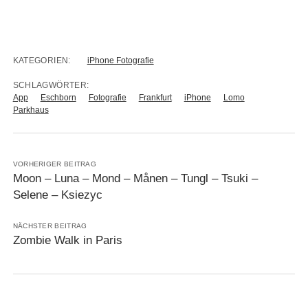
KATEGORIEN:
iPhone Fotografie
SCHLAGWÖRTER:
App
Eschborn
Fotografie
Frankfurt
iPhone
Lomo
Parkhaus
VORHERIGER BEITRAG
Moon – Luna – Mond – Månen – Tungl – Tsuki –
Selene – Ksiezyc
NÄCHSTER BEITRAG
Zombie Walk in Paris