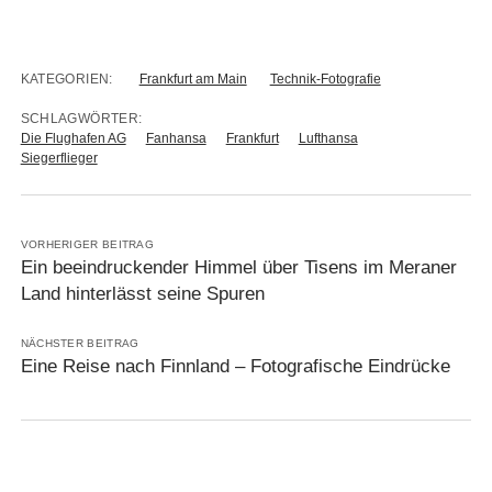
KATEGORIEN:
Frankfurt am Main
Technik-Fotografie
SCHLAGWÖRTER:
Die Flughafen AG
Fanhansa
Frankfurt
Lufthansa
Siegerflieger
VORHERIGER BEITRAG
Ein beeindruckender Himmel über Tisens im Meraner
Land hinterlässt seine Spuren
NÄCHSTER BEITRAG
Eine Reise nach Finnland – Fotografische Eindrücke