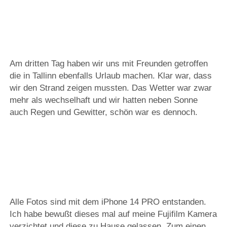
Am dritten Tag haben wir uns mit Freunden getroffen
die in Tallinn ebenfalls Urlaub machen. Klar war, dass
wir den Strand zeigen mussten. Das Wetter war zwar
mehr als wechselhaft und wir hatten neben Sonne
auch Regen und Gewitter, schön war es dennoch.
Alle Fotos sind mit dem iPhone 14 PRO entstanden.
Ich habe bewußt dieses mal auf meine Fujifilm Kamera
verzichtet und diese zu Hause gelassen, Zum einen,