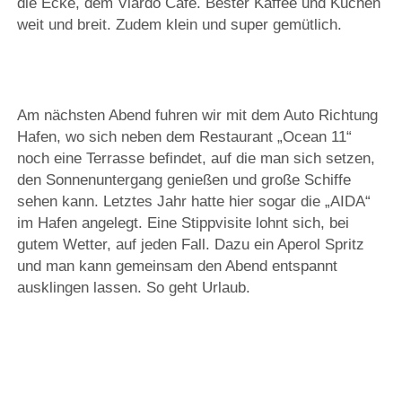
die Ecke, dem Viardo Café. Bester Kaffee und Kuchen
weit und breit. Zudem klein und super gemütlich.
Am nächsten Abend fuhren wir mit dem Auto Richtung
Hafen, wo sich neben dem Restaurant „Ocean 11“
noch eine Terrasse befindet, auf die man sich setzen,
den Sonnenuntergang genießen und große Schiffe
sehen kann. Letztes Jahr hatte hier sogar die „AIDA“
im Hafen angelegt. Eine Stippvisite lohnt sich, bei
gutem Wetter, auf jeden Fall. Dazu ein Aperol Spritz
und man kann gemeinsam den Abend entspannt
ausklingen lassen. So geht Urlaub.