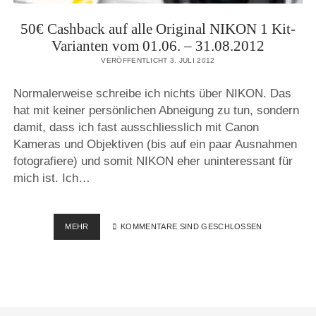
50€ Cashback auf alle Original NIKON 1 Kit-
Varianten vom 01.06. – 31.08.2012
VERÖFFENTLICHT 3. JULI 2012
Normalerweise schreibe ich nichts über NIKON. Das
hat mit keiner persönlichen Abneigung zu tun, sondern
damit, dass ich fast ausschliesslich mit Canon
Kameras und Objektiven (bis auf ein paar Ausnahmen
fotografiere) und somit NIKON eher uninteressant für
mich ist. Ich…
50€
MEHR
KOMMENTARE SIND GESCHLOSSEN
CASHBACK
AUF
ALLE
ORIGINAL
NIKON
1