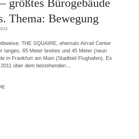
 – größtes Bürogebäude
s. Thema: Bewegung
2013
eibweise: THE SQUAIRE, ehemals Airrail Center
er langes, 65 Meter breites und 45 Meter (neun
 in Frankfurt am Main (Stadtteil Flughafen). Es
 2011 über dem bestehenden…
RE