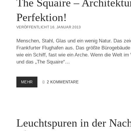
The Squaire – Architektu
Perfektion!
VERÖFFENTLICHT 16. JANUAR 2013
Menschen, Stahl, Glas und ein wenig Natur. Das ze
Frankfurter Flughafen aus. Das größte Bürogebäude
wie ein Schiff, fast wie ein Arche. Wenn die Welt im 
und das „The Squaire“…
THE
MEHR
2 KOMMENTARE
SQUAIRE
–
ARCHITEKTUR
IN
PERFEKTION!
Leuchtspuren in der Nach