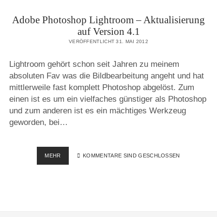
Adobe Photoshop Lightroom – Aktualisierung
auf Version 4.1
VERÖFFENTLICHT 31. MAI 2012
Lightroom gehört schon seit Jahren zu meinem
absoluten Fav was die Bildbearbeitung angeht und hat
mittlerweile fast komplett Photoshop abgelöst. Zum
einen ist es um ein vielfaches günstiger als Photoshop
und zum anderen ist es ein mächtiges Werkzeug
geworden, bei…
ADOBE
MEHR
KOMMENTARE SIND GESCHLOSSEN
PHOTOSHOP
LIGHTROOM
–
AKTUALISIERUNG
AUF
VERSION