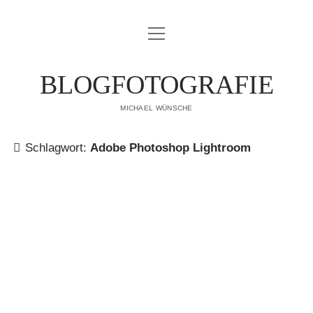
Menü
IMPRESSUM
öffnen
DATENSCHUTZERKLÄRUNG
BLOGFOTOGRAFIE
PUBLIKATIONEN
MICHAEL WÜNSCHE
ÜBER MICH
Schlagwort:
Adobe Photoshop Lightroom