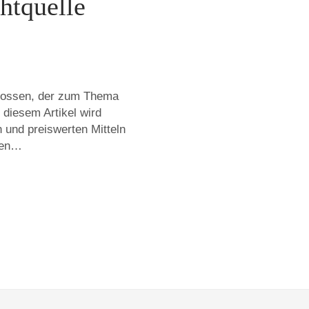
htquelle
stossen, der zum Thema
n diesem Artikel wird
n und preiswerten Mitteln
auen…