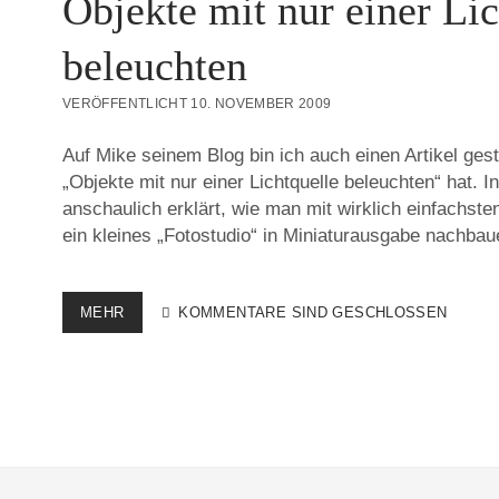
Objekte mit nur einer Lic
beleuchten
VERÖFFENTLICHT 10. NOVEMBER 2009
Auf Mike seinem Blog bin ich auch einen Artikel ge
„Objekte mit nur einer Lichtquelle beleuchten“ hat. I
anschaulich erklärt, wie man mit wirklich einfachste
ein kleines „Fotostudio“ in Miniaturausgabe nachb
OBJEKTE
MEHR
KOMMENTARE SIND GESCHLOSSEN
MIT
NUR
EINER
LICHTQUELLE
BELEUCHTEN