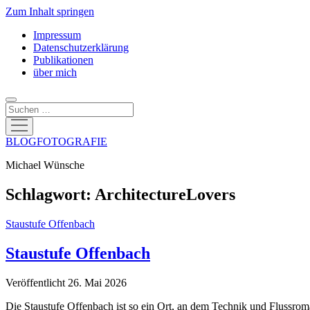
Zum Inhalt springen
Impressum
Datenschutzerklärung
Publikationen
über mich
Suchen
Menü
öffnen
BLOGFOTOGRAFIE
Michael Wünsche
Schlagwort:
ArchitectureLovers
Staustufe Offenbach
Staustufe Offenbach
Veröffentlicht 26. Mai 2026
Die Staustufe Offenbach ist so ein Ort, an dem Technik und Flussroma