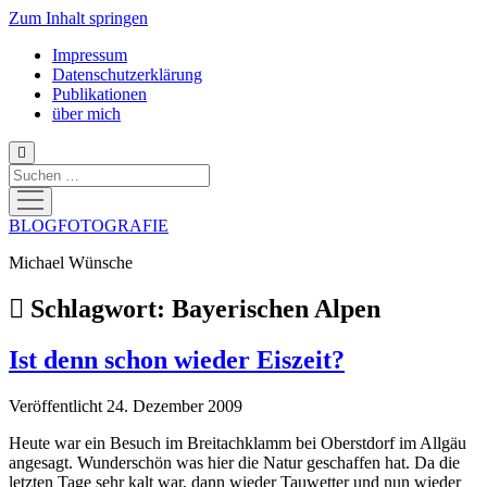
Zum Inhalt springen
Impressum
Datenschutzerklärung
Publikationen
über mich
Suchen
Menü
öffnen
BLOGFOTOGRAFIE
Michael Wünsche
Schlagwort:
Bayerischen Alpen
Ist denn schon wieder Eiszeit?
Veröffentlicht 24. Dezember 2009
Heute war ein Besuch im Breitachklamm bei Oberstdorf im Allgäu
angesagt. Wunderschön was hier die Natur geschaffen hat. Da die
letzten Tage sehr kalt war, dann wieder Tauwetter und nun wieder