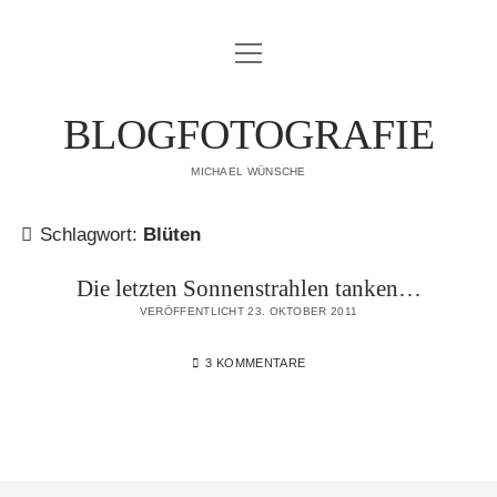
Menü
IMPRESSUM
öffnen
DATENSCHUTZERKLÄRUNG
BLOGFOTOGRAFIE
PUBLIKATIONEN
MICHAEL WÜNSCHE
ÜBER MICH
Schlagwort:
Blüten
Die letzten Sonnenstrahlen tanken…
VERÖFFENTLICHT 23. OKTOBER 2011
3 KOMMENTARE