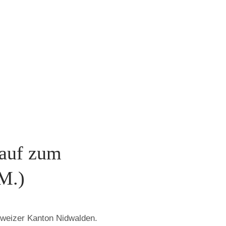
nauf zum
M.)
hweizer Kanton Nidwalden.