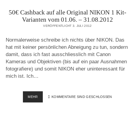
50€ Cashback auf alle Original NIKON 1 Kit-
Varianten vom 01.06. – 31.08.2012
VERÖFFENTLICHT 3. JULI 2012
Normalerweise schreibe ich nichts über NIKON. Das
hat mit keiner persönlichen Abneigung zu tun, sondern
damit, dass ich fast ausschliesslich mit Canon
Kameras und Objektiven (bis auf ein paar Ausnahmen
fotografiere) und somit NIKON eher uninteressant für
mich ist. Ich…
50€
MEHR
KOMMENTARE SIND GESCHLOSSEN
CASHBACK
AUF
ALLE
ORIGINAL
NIKON
1