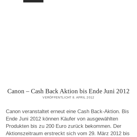
VERLÄNGERTE
GELD-
ZURÜCK-
AKTION
(CASH
BACK)
BIS
ENDE
JULI
2012
Canon – Cash Back Aktion bis Ende Juni 2012
VERÖFFENTLICHT 8. APRIL 2012
Canon veranstaltet erneut eine Cash Back-Aktion. Bis
Ende Juni 2012 können Käufer von ausgewählten
Produkten bis zu 200 Euro zurück bekommen. Der
Aktionszeitraum erstreckt sich vom 29. März 2012 bis