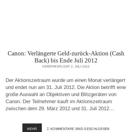
KIT-
VARIANTEN
VOM
01.06.
–
31.08.2012
Canon: Verlängerte Geld-zurück-Aktion (Cash
Back) bis Ende Juli 2012
VERÖFFENTLICHT 2. JULI 2012
Der Aktionszeitraum wurde um einen Monat verlängert
und endet nun am 31. Juli 2012. Die Aktion betrifft eine
große Auswahl an Objektiven und Blitzgeräten von
Canon. Der Teilnehmer kauft im Aktionszeitraum
zwischen dem 29. März 2012 und 31. Juli 2012…
CANON:
MEHR
KOMMENTARE SIND GESCHLOSSEN