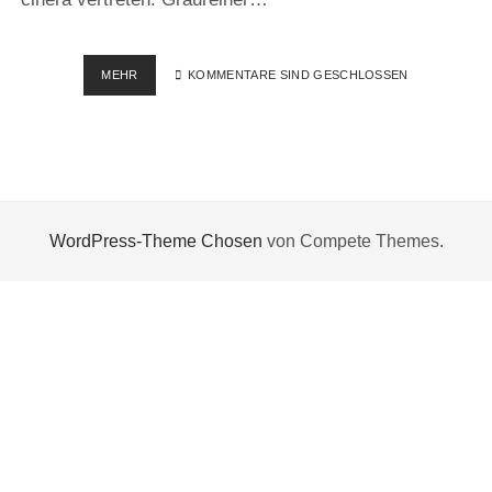
DER
MEHR
KOMMENTARE SIND GESCHLOSSEN
GRAUREIHER,
EIN
GEDULDIGES
MODEL
WordPress-Theme Chosen
von Compete Themes.