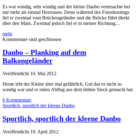
Es war windig, sehr windig und der kleine Danbo verursachte bei
mir mehr als einmal Herzrasen. Denn während des Fotoshootings
fiel er zweimal vom Brückengeländer und die Brücke führt direkt
über den Main. Zweimal jedoch fiel er in meiner Richtung…
Danbo
mehr
in
Kommentare sind geschlossen
freier
Wildbahn
Danbo – Planking auf dem
und
Balkongeländer
im
freien
Fall
Veröffentlicht 10. Mai 2012
Heute lebt der Kleine aber mal gefährlich. Gut das es nicht so
windig war und er einen Abflug aus dem dritten Stock gemacht hat.
6 Kommentare
Sportlich, sportlich der kleene Danbo
Sportlich, sportlich der kleene Danbo
Veröffentlicht 19. April 2012