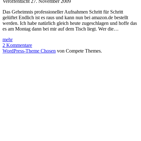
Veröffentlicht 27. November 2009
Das Geheimnis professioneller Aufnahmen Schritt für Schritt
gelüftet Endlich ist es raus und kann nun bei amazon.de bestellt
werden. Ich habe natürlich gleich heute zugeschlagen und hoffe das
es am Montag dann bei mir auf dem Tisch liegt. Wer die…
Scott
mehr
Kelby
2 Kommentare
–
WordPress-Theme Chosen
von Compete Themes.
Das
Digitale
Fotografie
Buch