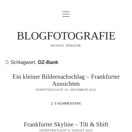
Menü
IMPRESSUM
öffnen
DATENSCHUTZERKLÄRUNG
BLOGFOTOGRAFIE
PUBLIKATIONEN
MICHAEL WÜNSCHE
ÜBER MICH
Schlagwort:
DZ-Bank
Ein kleiner Bildernachschlag – Frankfurter
Aussichten
VERÖFFENTLICHT 15. NOVEMBER 2010
6 KOMMENTARE
Frankfurter Skyline – Tilt & Shift
VERÖFFENTLICHT 6. AUGUST 2010