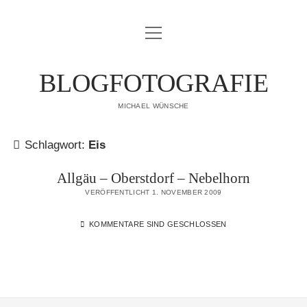
Menü
IMPRESSUM
öffnen
DATENSCHUTZERKLÄRUNG
BLOGFOTOGRAFIE
PUBLIKATIONEN
MICHAEL WÜNSCHE
ÜBER MICH
Schlagwort:
Eis
Allgäu – Oberstdorf – Nebelhorn
VERÖFFENTLICHT 1. NOVEMBER 2009
KOMMENTARE SIND GESCHLOSSEN