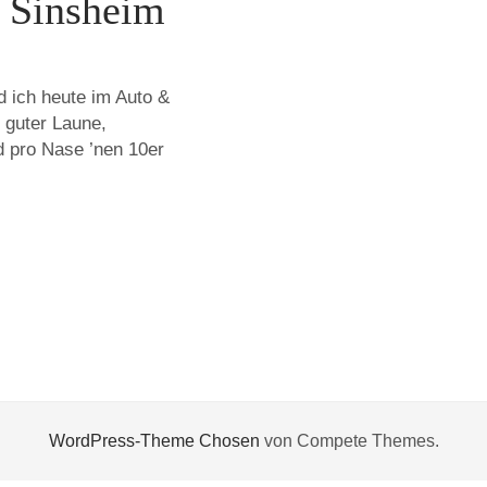
 Sinsheim
 ich heute im Auto &
 guter Laune,
 pro Nase ’nen 10er
WordPress-Theme Chosen
von Compete Themes.