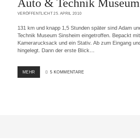
Auto & Technik Museum
VERÖFFENTLICHT 25. APRIL 2010
131 km und knapp 1,5 Stunden später sind Adam und
Technik Museum Sinsheim eingetroffen. Bepackt mit
Kamerarucksack und ein Stativ. Ab zum Eingang und
hingelegt. Dann der erste Blick…
AUTO
MEHR
5 KOMMENTARE
&
TECHNIK
MUSEUM
SINSHEIM