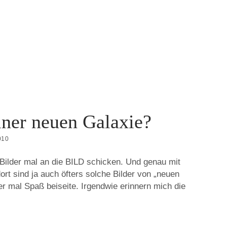
iner neuen Galaxie?
010
e Bilder mal an die BILD schicken. Und genau mit
ort sind ja auch öfters solche Bilder von „neuen
r mal Spaß beiseite. Irgendwie erinnern mich die