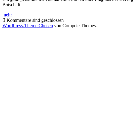
Botschaft…
Deutsche
mehr
Botschaft
Kommentare sind geschlossen
–
WordPress-Theme Chosen
von Compete Themes.
Prag,
Tschechien