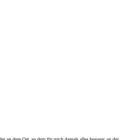
er an dem Ort, an dem für mich damals alles begann: an der