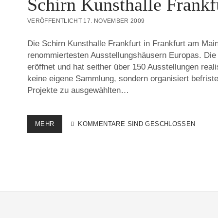
Schirn Kunsthalle Frankf
VERÖFFENTLICHT 17. NOVEMBER 2009
Die Schirn Kunsthalle Frankfurt in Frankfurt am Main
renommiertesten Ausstellungshäusern Europas. Die
eröffnet und hat seither über 150 Ausstellungen realis
keine eigene Sammlung, sondern organisiert befrist
Projekte zu ausgewählten…
SCHIRN
MEHR
KOMMENTARE SIND GESCHLOSSEN
KUNSTHALLE
FRANKFURT