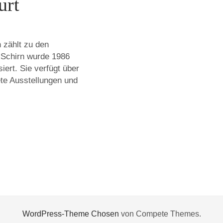
urt
 zählt zu den
 Schirn wurde 1986
iert. Sie verfügt über
ete Ausstellungen und
WordPress-Theme Chosen
von Compete Themes.