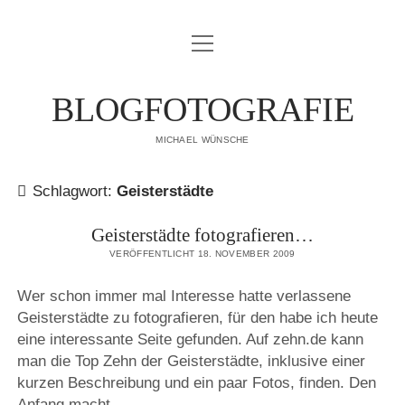
Menü
IMPRESSUM
öffnen
DATENSCHUTZERKLÄRUNG
BLOGFOTOGRAFIE
PUBLIKATIONEN
MICHAEL WÜNSCHE
ÜBER MICH
Schlagwort:
Geisterstädte
Geisterstädte fotografieren…
VERÖFFENTLICHT 18. NOVEMBER 2009
Wer schon immer mal Interesse hatte verlassene
Geisterstädte zu fotografieren, für den habe ich heute
eine interessante Seite gefunden. Auf zehn.de kann
man die Top Zehn der Geisterstädte, inklusive einer
kurzen Beschreibung und ein paar Fotos, finden. Den
Anfang macht…