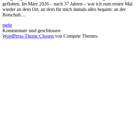
geflohen. Im März 2026 – nach 37 Jahren – war ich zum ersten Mal
wieder an dem Ort, an dem für mich damals alles begann: an der
Botschaft…
Deutsche
mehr
Botschaft
Kommentare sind geschlossen
–
WordPress-Theme Chosen
von Compete Themes.
Prag,
Tschechien