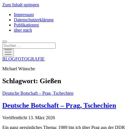
Zum Inhalt springen
Impressum
Datenschutzerklärung
Publikationen
über mich
Suchen
Menü
öffnen
BLOGFOTOGRAFIE
Michael Wünsche
Schlagwort:
Gießen
Deutsche Botschaft – Prag, Tschechien
Deutsche Botschaft – Prag, Tschechien
Veröffentlicht 13. März 2026
Ein ganz persönliches Thema: 1989 bin ich über Prag aus der DDR