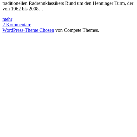
traditionellen Radrennklassikers Rund um den Henninger Turm, der
von 1962 bis 2008…
Eschborn
mehr
Frankfurt
2 Kommentare
City
WordPress-Theme Chosen
von Compete Themes.
Loop