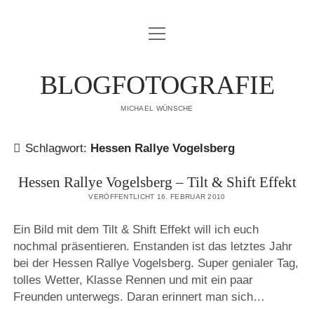
Menü
IMPRESSUM
öffnen
DATENSCHUTZERKLÄRUNG
BLOGFOTOGRAFIE
PUBLIKATIONEN
MICHAEL WÜNSCHE
ÜBER MICH
Schlagwort:
Hessen Rallye Vogelsberg
Hessen Rallye Vogelsberg – Tilt & Shift Effekt
VERÖFFENTLICHT 16. FEBRUAR 2010
Ein Bild mit dem Tilt & Shift Effekt will ich euch
nochmal präsentieren. Enstanden ist das letztes Jahr
bei der Hessen Rallye Vogelsberg. Super genialer Tag,
tolles Wetter, Klasse Rennen und mit ein paar
Freunden unterwegs. Daran erinnert man sich…