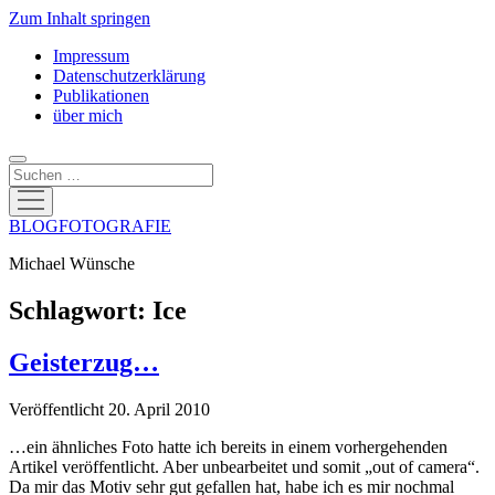
Zum Inhalt springen
Impressum
Datenschutzerklärung
Publikationen
über mich
Suchen
Menü
öffnen
BLOGFOTOGRAFIE
Michael Wünsche
Schlagwort:
Ice
Geisterzug…
Veröffentlicht 20. April 2010
…ein ähnliches Foto hatte ich bereits in einem vorhergehenden
Artikel veröffentlicht. Aber unbearbeitet und somit „out of camera“.
Da mir das Motiv sehr gut gefallen hat, habe ich es mir nochmal