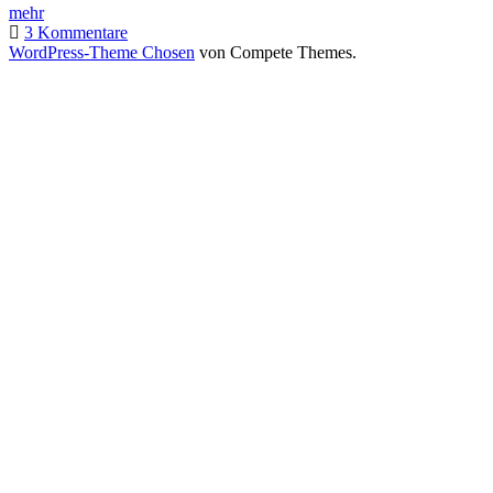
Tambourbad
mehr
Offenbach
3 Kommentare
WordPress-Theme Chosen
von Compete Themes.