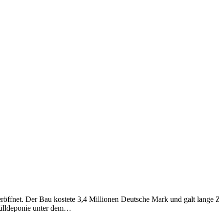
ffnet. Der Bau kostete 3,4 Millionen Deutsche Mark und galt lange Z
mülldeponie unter dem…