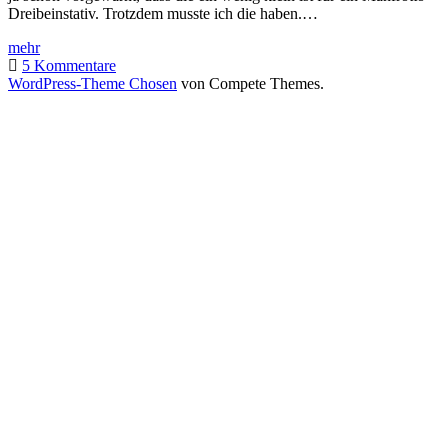
Dreibeinstativ. Trotzdem musste ich die haben.…
Testbericht
mehr
–
5 Kommentare
Kata
WordPress-Theme Chosen
von Compete Themes.
3N1
Stativhalterung