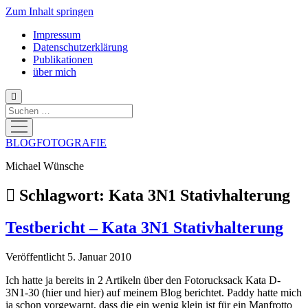
Zum Inhalt springen
Impressum
Datenschutzerklärung
Publikationen
über mich
Suchen
Menü
öffnen
BLOGFOTOGRAFIE
Michael Wünsche
Schlagwort:
Kata 3N1 Stativhalterung
Testbericht – Kata 3N1 Stativhalterung
Veröffentlicht 5. Januar 2010
Ich hatte ja bereits in 2 Artikeln über den Fotorucksack Kata D-
3N1-30 (hier und hier) auf meinem Blog berichtet. Paddy hatte mich
ja schon vorgewarnt, dass die ein wenig klein ist für ein Manfrotto