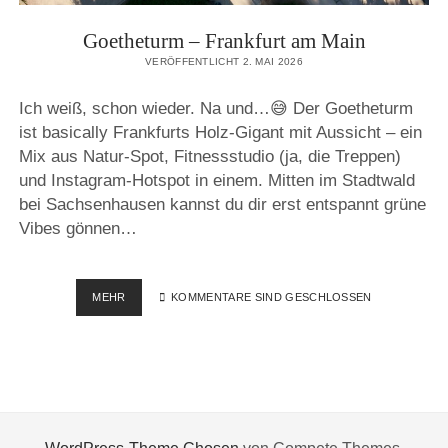
Goetheturm – Frankfurt am Main
VERÖFFENTLICHT 2. MAI 2026
Ich weiß, schon wieder. Na und…😅 Der Goetheturm
ist basically Frankfurts Holz-Gigant mit Aussicht – ein
Mix aus Natur-Spot, Fitnessstudio (ja, die Treppen)
und Instagram-Hotspot in einem. Mitten im Stadtwald
bei Sachsenhausen kannst du dir erst entspannt grüne
Vibes gönnen…
GOETHETURM
MEHR
KOMMENTARE SIND GESCHLOSSEN
–
FRANKFURT
AM
MAIN