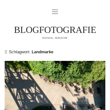
Menü
IMPRESSUM
öffnen
DATENSCHUTZERKLÄRUNG
BLOGFOTOGRAFIE
PUBLIKATIONEN
MICHAEL WÜNSCHE
ÜBER MICH
Schlagwort:
Landmarke