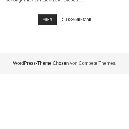
DAS
MEHR
3 KOMMENTARE
MAKRO-
STUDIO
IM
PLASTIKEIMER
WordPress-Theme Chosen
von Compete Themes.