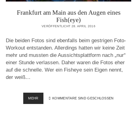
Frankfurt am Main aus den Augen eines
Fish(eye)
VERÖFFENTLICHT 28. APRIL 2016
Die beiden Fotos sind ebenfalls beim gestrigen Foto-
Workout entstanden. Allerdings hatten wir keine Zeit
mehr und mussten die Aussichtsplattform nach „nur“
einer Stunde verlassen. Daher waren die Fotos eher
auf die schnelle. Wer ein Fisheye sein Eigen nennt,
der weiß…
FRANKFURT
MEHR
KOMMENTARE SIND GESCHLOSSEN
AM
MAIN
AUS
DEN
AUGEN
EINES