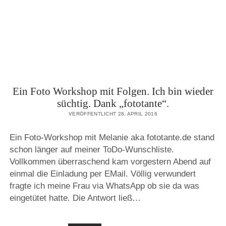
FISH(EYE)
Ein Foto Workshop mit Folgen. Ich bin wieder
süchtig. Dank „fototante“.
VERÖFFENTLICHT 28. APRIL 2016
Ein Foto-Workshop mit Melanie aka fototante.de stand
schon länger auf meiner ToDo-Wunschliste.
Vollkommen überraschend kam vorgestern Abend auf
einmal die Einladung per EMail. Völlig verwundert
fragte ich meine Frau via WhatsApp ob sie da was
eingetütet hatte. Die Antwort ließ…