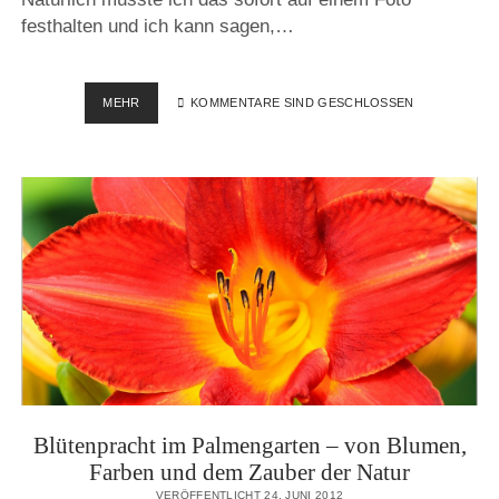
festhalten und ich kann sagen,…
SCHWERSTARBEIT:
MEHR
KOMMENTARE SIND GESCHLOSSEN
EINE
HUMMEL
BEI
DER
ARBEIT
FOTOGRAFIERT
Blütenpracht im Palmengarten – von Blumen,
Farben und dem Zauber der Natur
VERÖFFENTLICHT 24. JUNI 2012