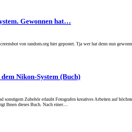
-System. Gewonnen hat…
den Screenshot von random.org hier gepostet. Tja wer hat denn nun g
it dem Nikon-System (Buch)
d sonstigem Zubehör erlaubt Fotografen kreatives Arbeiten auf höchst
eigt Ihnen dieses Buch. Nach einer…