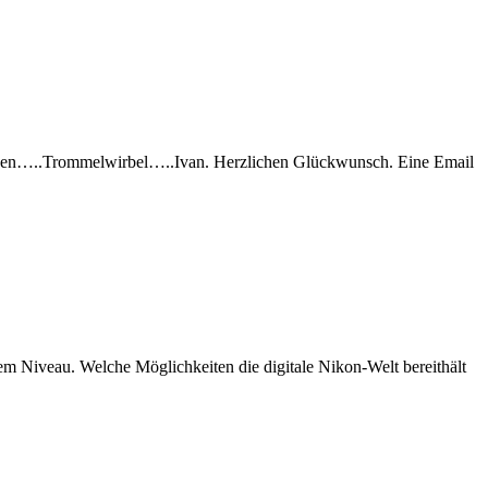
ewonnen…..Trommelwirbel…..Ivan. Herzlichen Glückwunsch. Eine Email
em Niveau. Welche Möglichkeiten die digitale Nikon-Welt bereithält