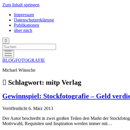
Zum Inhalt springen
Impressum
Datenschutzerklärung
Publikationen
über mich
Suchen
Menü
öffnen
BLOGFOTOGRAFIE
Michael Wünsche
Schlagwort:
mitp Verlag
Gewinnspiel: Stockfotografie – Geld verdi
Veröffentlicht 6. März 2013
Der Autor beschreibt in zwei großen Teilen den Markt der Stockfotogr
Motivwahl, Requisiten und Inspiration werden immer mit…