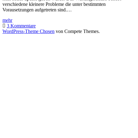
verschiedene kleinere Probleme die unter bestimmten
Vorausetzungen aufgetreten sind.…
Heute
mehr
erschienen
3 Kommentare
–
WordPress-Theme Chosen
von Compete Themes.
WordPress
2.9.1