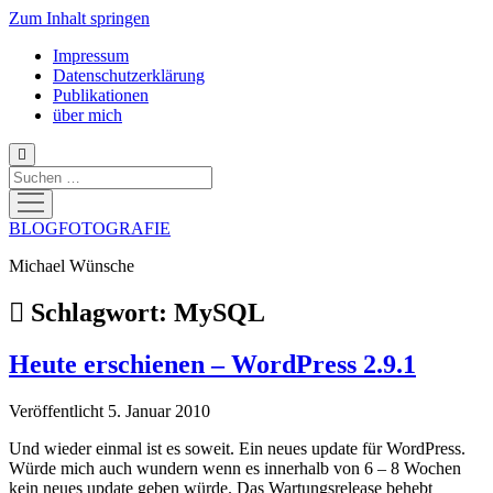
Zum Inhalt springen
Impressum
Datenschutzerklärung
Publikationen
über mich
Suchen
Menü
öffnen
BLOGFOTOGRAFIE
Michael Wünsche
Schlagwort:
MySQL
Heute erschienen – WordPress 2.9.1
Veröffentlicht 5. Januar 2010
Und wieder einmal ist es soweit. Ein neues update für WordPress.
Würde mich auch wundern wenn es innerhalb von 6 – 8 Wochen
kein neues update geben würde. Das Wartungsrelease behebt