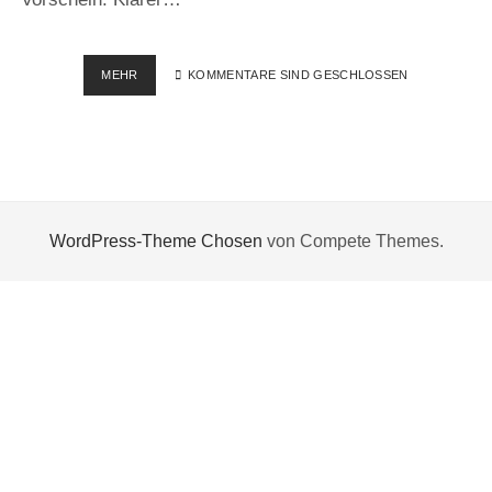
VOLLMOND
MEHR
KOMMENTARE SIND GESCHLOSSEN
AM
ATTERSEE
(ÖSTERREICH)
WordPress-Theme Chosen
von Compete Themes.